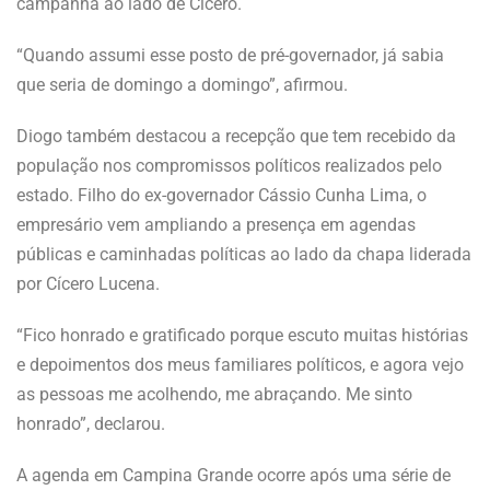
campanha ao lado de Cícero.
“Quando assumi esse posto de pré-governador, já sabia
que seria de domingo a domingo”, afirmou.
Diogo também destacou a recepção que tem recebido da
população nos compromissos políticos realizados pelo
estado. Filho do ex-governador Cássio Cunha Lima, o
empresário vem ampliando a presença em agendas
públicas e caminhadas políticas ao lado da chapa liderada
por Cícero Lucena.
“Fico honrado e gratificado porque escuto muitas histórias
e depoimentos dos meus familiares políticos, e agora vejo
as pessoas me acolhendo, me abraçando. Me sinto
honrado”, declarou.
A agenda em Campina Grande ocorre após uma série de