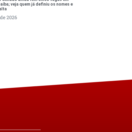
aíba; veja quem já definiu os nomes e
alta
 de 2026