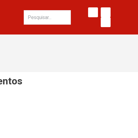
tentos