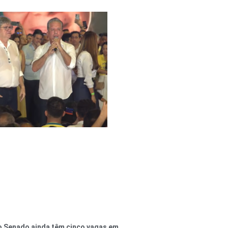
o Senado ainda têm cinco vagas em