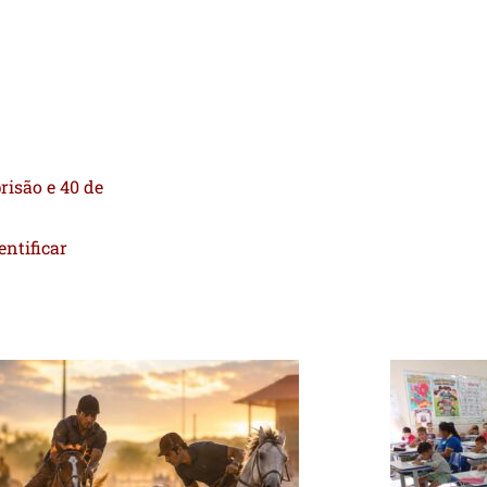
isão e 40 de
ntificar