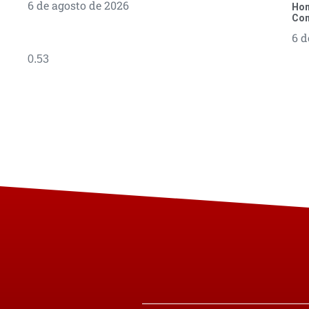
6 de agosto de 2026
Hom
Con
6 d