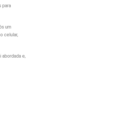
s para
pós um
 celular,
i abordada e,