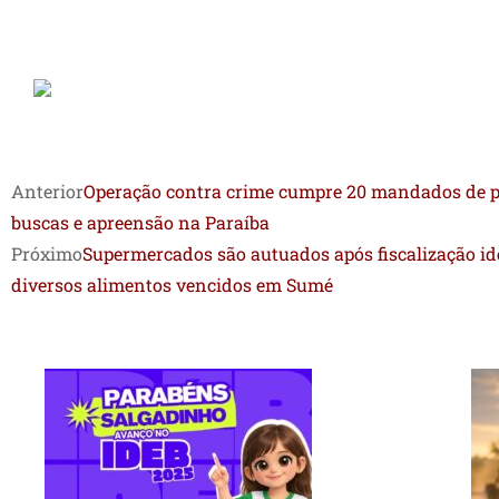
Anterior
Operação contra crime cumpre 20 mandados de pr
buscas e apreensão na Paraíba
Próximo
Supermercados são autuados após fiscalização ide
diversos alimentos vencidos em Sumé