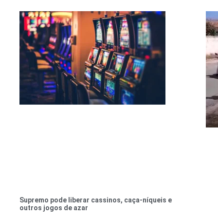
Supremo pode liberar cassinos, caça-níqueis e
outros jogos de azar