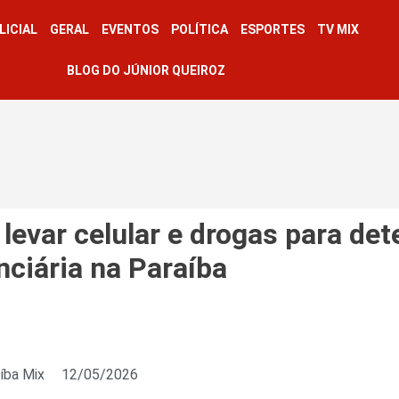
LICIAL
GERAL
EVENTOS
POLÍTICA
ESPORTES
TV MIX
BLOG DO JÚNIOR QUEIROZ
 levar celular e drogas para de
ciária na Paraíba
íba Mix
12/05/2026