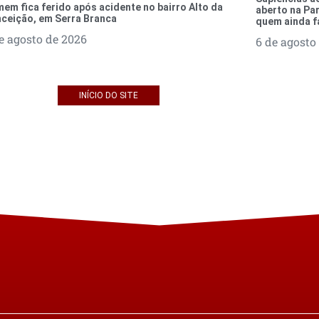
em fica ferido após acidente no bairro Alto da
aberto na Par
ceição, em Serra Branca
quem ainda f
e agosto de 2026
6 de agosto
INÍCIO DO SITE