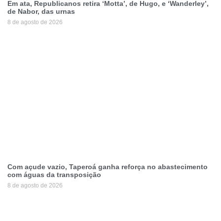
Em ata, Republicanos retira ‘Motta’, de Hugo, e ‘Wanderley’,
de Nabor, das urnas
8 de agosto de 2026
Com açude vazio, Taperoá ganha reforça no abastecimento
com águas da transposição
8 de agosto de 2026