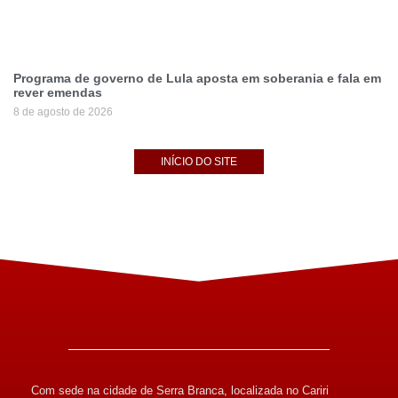
Programa de governo de Lula aposta em soberania e fala em
rever emendas
8 de agosto de 2026
INÍCIO DO SITE
Com sede na cidade de Serra Branca, localizada no Cariri