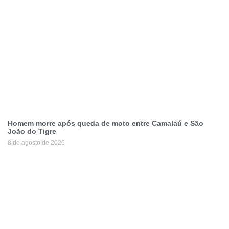
Homem morre após queda de moto entre Camalaú e São
João do Tigre
8 de agosto de 2026