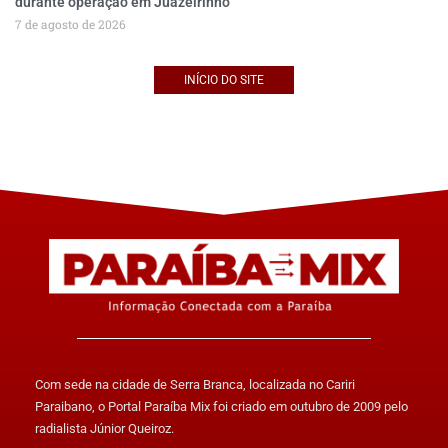
durante operação em Juazeirinho
7 de agosto de 2026
INÍCIO DO SITE
Com sede na cidade de Serra Branca, localizada no Cariri
Paraibano, o Portal Paraíba Mix foi criado em outubro de 2009 pelo
radialista Júnior Queiroz.