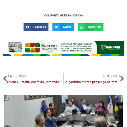
COMPARTILHE ESSA NOTÍCIA
Facebook
Twitter
WhatsApp
ANTERIOR
PRÓXIMO
Quem é Fatoka: chefe do Comando Vermelho na Paraíba é ligado a esquema que afastou prefeito de Cabedelo
Salgadinho marca presença na maior feira de turismo rural do mundo