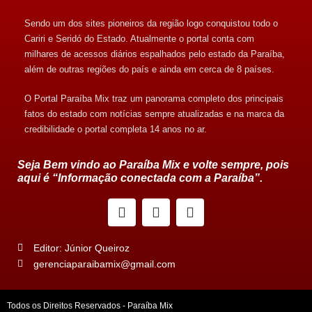
Sendo um dos sites pioneiros da região logo conquistou todo o
Cariri e Seridó do Estado. Atualmente o portal conta com
milhares de acessos diários espalhados pelo estado da Paraíba,
além de outras regiões do país e ainda em cerca de 8 países.
O Portal Paraíba Mix traz um panorama completo dos principais
fatos do estado com notícias sempre atualizadas e na marca da
credibilidade o portal completa 14 anos no ar.
Seja Bem vindo ao Paraíba Mix e volte sempre, pois
aqui é “Informação conectada com a Paraíba”.
Editor: Júnior Queiroz
gerenciaparaibamix@gmail.com
Todos os Direitos Reservados - Paraíba Mix