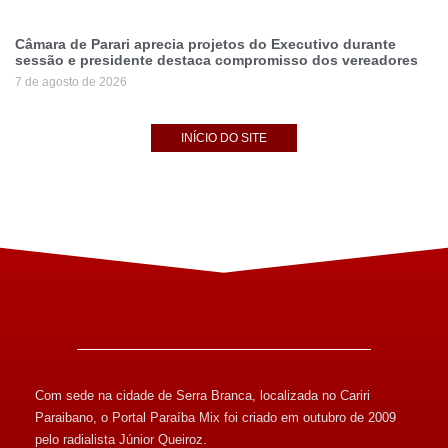
Câmara de Parari aprecia projetos do Executivo durante
sessão e presidente destaca compromisso dos vereadores
7 de agosto de 2026
INÍCIO DO SITE
Com sede na cidade de Serra Branca, localizada no Cariri
Paraibano, o Portal Paraíba Mix foi criado em outubro de 2009
pelo radialista Júnior Queiroz.