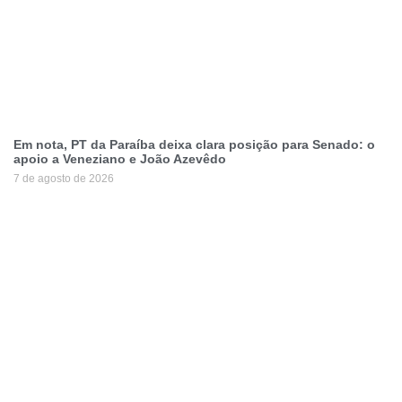
Em nota, PT da Paraíba deixa clara posição para Senado: o
apoio a Veneziano e João Azevêdo
7 de agosto de 2026