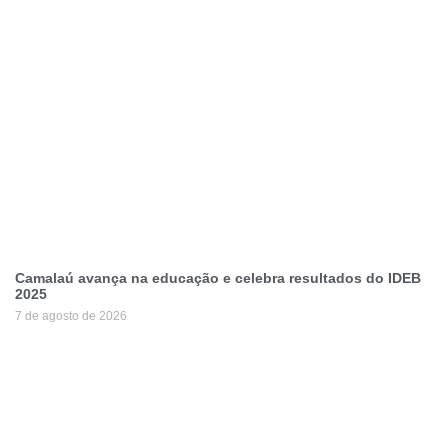
Camalaú avança na educação e celebra resultados do IDEB
2025
7 de agosto de 2026