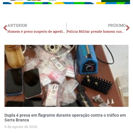
ANTERIOR
PRÓXIMO
Homem é preso suspeito de agredir e fraturar braço de policial em festa de São João, na Paraíba
Polícia Militar prende homem suspeito de violência doméstica em Monteiro
Dupla é presa em flagrante durante operação contra o tráfico em
Serra Branca
6 de agosto de 2026