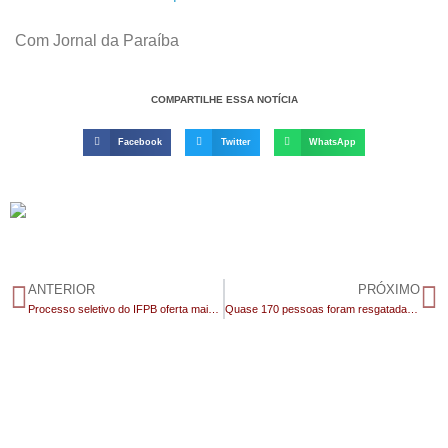
Com Jornal da Paraíba
COMPARTILHE ESSA NOTÍCIA
Facebook
Twitter
WhatsApp
ANTERIOR
PRÓXIMO
Processo seletivo do IFPB oferta mais de 4 mil vagas em cursos técnicos
Quase 170 pessoas foram resgatadas de comunidades terapêuticas na Paraíba em dois anos