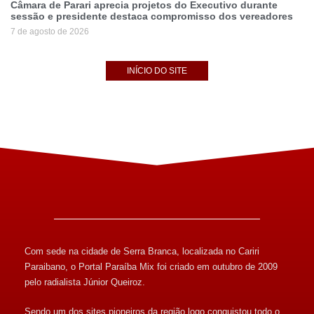
Câmara de Parari aprecia projetos do Executivo durante
sessão e presidente destaca compromisso dos vereadores
7 de agosto de 2026
INÍCIO DO SITE
Com sede na cidade de Serra Branca, localizada no Cariri
Paraibano, o Portal Paraíba Mix foi criado em outubro de 2009
pelo radialista Júnior Queiroz.
Sendo um dos sites pioneiros da região logo conquistou todo o