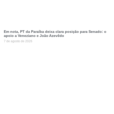
Em nota, PT da Paraíba deixa clara posição para Senado: o
apoio a Veneziano e João Azevêdo
7 de agosto de 2026