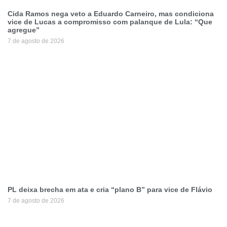
Cida Ramos nega veto a Eduardo Carneiro, mas condiciona
vice de Lucas a compromisso com palanque de Lula: “Que
agregue”
7 de agosto de 2026
PL deixa brecha em ata e cria “plano B” para vice de Flávio
7 de agosto de 2026