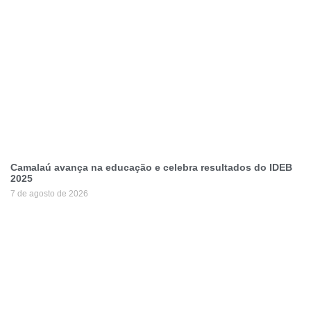
Camalaú avança na educação e celebra resultados do IDEB
2025
7 de agosto de 2026