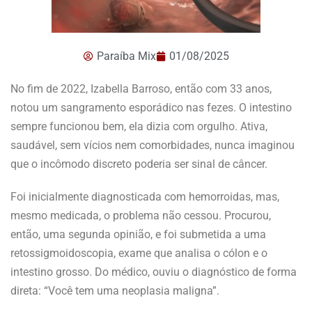
Paraíba Mix
01/08/2025
No fim de 2022, Izabella Barroso, então com 33 anos,
notou um sangramento esporádico nas fezes. O intestino
sempre funcionou bem, ela dizia com orgulho. Ativa,
saudável, sem vícios nem comorbidades, nunca imaginou
que o incômodo discreto poderia ser sinal de câncer.
Foi inicialmente diagnosticada com hemorroidas, mas,
mesmo medicada, o problema não cessou. Procurou,
então, uma segunda opinião, e foi submetida a uma
retossigmoidoscopia, exame que analisa o cólon e o
intestino grosso. Do médico, ouviu o diagnóstico de forma
direta: “Você tem uma neoplasia maligna”.