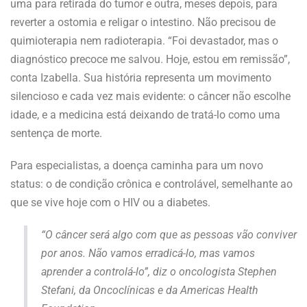
uma para retirada do tumor e outra, meses depois, para
reverter a ostomia e religar o intestino. Não precisou de
quimioterapia nem radioterapia. “Foi devastador, mas o
diagnóstico precoce me salvou. Hoje, estou em remissão”,
conta Izabella. Sua história representa um movimento
silencioso e cada vez mais evidente: o câncer não escolhe
idade, e a medicina está deixando de tratá-lo como uma
sentença de morte.
Para especialistas, a doença caminha para um novo
status: o de condição crônica e controlável, semelhante ao
que se vive hoje com o HIV ou a diabetes.
“O câncer será algo com que as pessoas vão conviver
por anos. Não vamos erradicá-lo, mas vamos
aprender a controlá-lo”, diz o oncologista Stephen
Stefani, da Oncoclínicas e da Americas Health