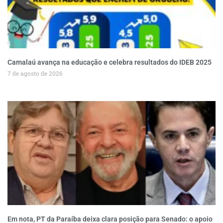
Camalaú avança na educação e celebra resultados do IDEB 2025
7 de agosto de 2026
Em nota, PT da Paraíba deixa clara posição para Senado: o apoio