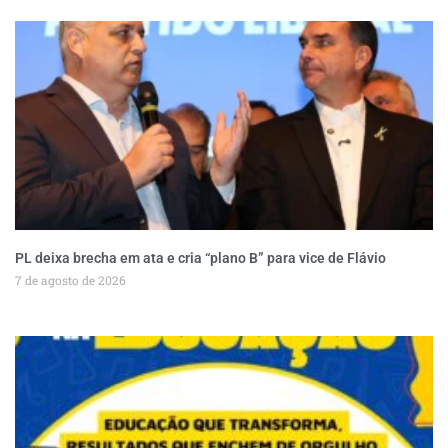
PL deixa brecha em ata e cria “plano B” para vice de Flávio
7 de agosto de 2026