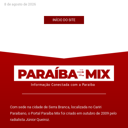
8 de agosto de 2026
INÍCIO DO SITE
Com sede na cidade de Serra Branca, localizada no Cariri
Paraibano, o Portal Paraíba Mix foi criado em outubro de 2009 pelo
radialista Júnior Queiroz.