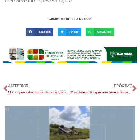
Com Severino Lopes/PB Agora
COMPARTILHE ESSA NOTÍCIA
Facebook
Twitter
WhatsApp
ANTERIOR
PRÓXIMO
MP arquiva denúncia da oposição contra prefeito de São João do Tigre por suposto enriquecimento ilícito
Mendonça diz que não teve acesso à proposta de delação de Vorcaro