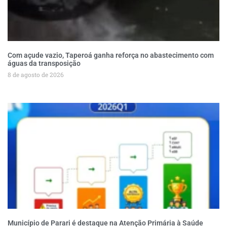
Com açude vazio, Taperoá ganha reforça no abastecimento com
águas da transposição
8 de agosto de 2026
Município de Parari é destaque na Atenção Primária à Saúde