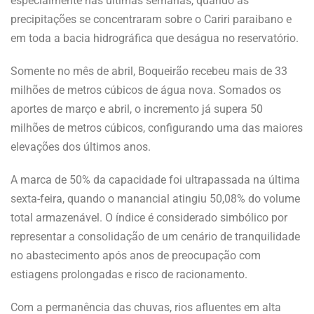
especialmente nas últimas semanas, quando as
precipitações se concentraram sobre o Cariri paraibano e
em toda a bacia hidrográfica que deságua no reservatório.
Somente no mês de abril, Boqueirão recebeu mais de 33
milhões de metros cúbicos de água nova. Somados os
aportes de março e abril, o incremento já supera 50
milhões de metros cúbicos, configurando uma das maiores
elevações dos últimos anos.
A marca de 50% da capacidade foi ultrapassada na última
sexta-feira, quando o manancial atingiu 50,08% do volume
total armazenável. O índice é considerado simbólico por
representar a consolidação de um cenário de tranquilidade
no abastecimento após anos de preocupação com
estiagens prolongadas e risco de racionamento.
Com a permanência das chuvas, rios afluentes em alta