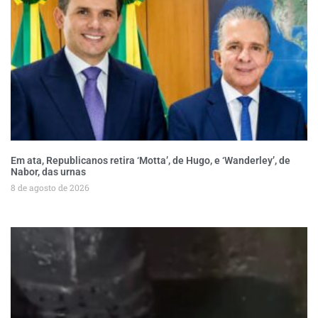
Em ata, Republicanos retira ‘Motta’, de Hugo, e ‘Wanderley’, de
Nabor, das urnas
8 de agosto de 2026