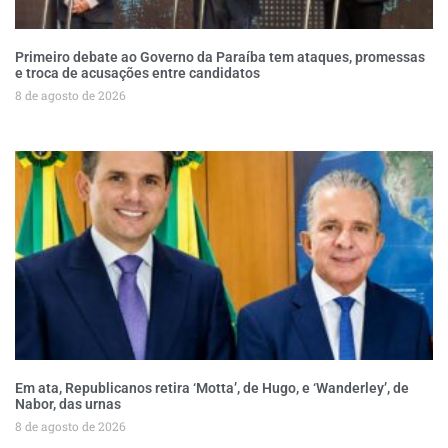
Primeiro debate ao Governo da Paraíba tem ataques, promessas
e troca de acusações entre candidatos
8 de agosto de 2026
Em ata, Republicanos retira ‘Motta’, de Hugo, e ‘Wanderley’, de
Nabor, das urnas
8 de agosto de 2026