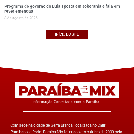
Programa de governo de Lula aposta em soberania e fala em
rever emendas
8 de agosto de 2026
INÍCIO DO SITE
Com sede na cidade de Serra Branca, localizada no Cariri
Paraibano, o Portal Paraíba Mix foi criado em outubro de 2009 pelo