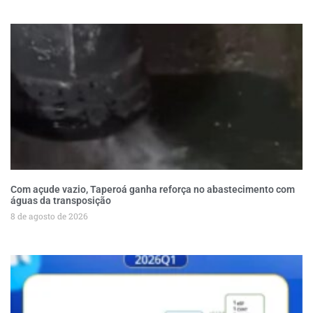
Com açude vazio, Taperoá ganha reforça no abastecimento com
águas da transposição
8 de agosto de 2026