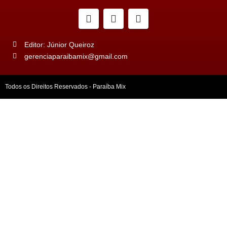
Editor: Júnior Queiroz
gerenciaparaibamix@gmail.com
Todos os Direitos Reservados - Paraíba Mix