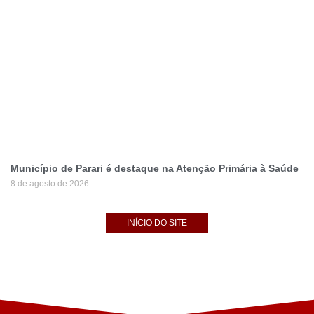
Município de Parari é destaque na Atenção Primária à Saúde
8 de agosto de 2026
INÍCIO DO SITE