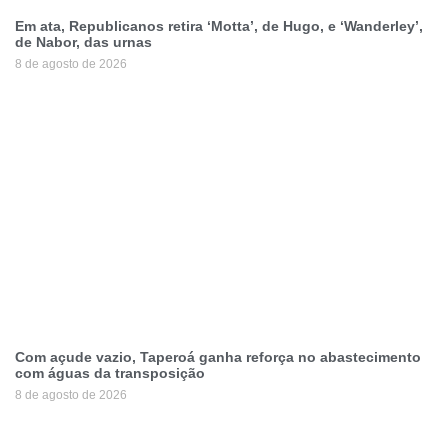
Em ata, Republicanos retira ‘Motta’, de Hugo, e ‘Wanderley’,
de Nabor, das urnas
8 de agosto de 2026
Com açude vazio, Taperoá ganha reforça no abastecimento
com águas da transposição
8 de agosto de 2026