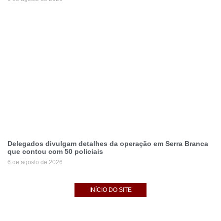
Delegados divulgam detalhes da operação em Serra Branca
que contou com 50 policiais
6 de agosto de 2026
INÍCIO DO SITE