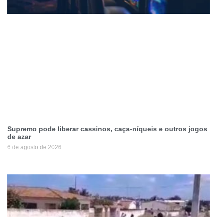
Supremo pode liberar cassinos, caça-níqueis e outros jogos
de azar
6 de agosto de 2026