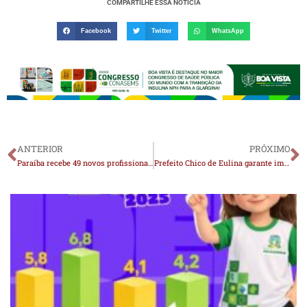
COMPARTILHE ESSA NOTÍCIA
Facebook
Twitter
WhatsApp
ANTERIOR
PRÓXIMO
Paraíba recebe 49 novos profissionais do Mais Médicos
Prefeito Chico de Eulina garante importantes conquistas para São João do Cariri após reunião com o governador João Azevêdo