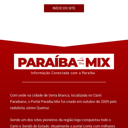
INÍCIO DO SITE
Com sede na cidade de Serra Branca, localizada no Cariri
Paraibano, o Portal Paraíba Mix foi criado em outubro de 2009 pelo
radialista Júnior Queiroz.
Sendo um dos sites pioneiros da região logo conquistou todo o
Cariri e Seridó do Estado. Atualmente o portal conta com milhares