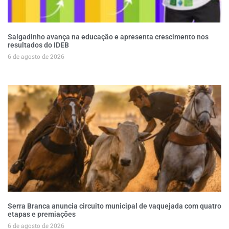
Salgadinho avança na educação e apresenta crescimento nos
resultados do IDEB
6 de agosto de 2026
Serra Branca anuncia circuito municipal de vaquejada com quatro
etapas e premiações
6 de agosto de 2026