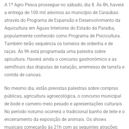
A 1ª Agro Pesca prossegue no sábado, dia 8. Às 8h, haverá
a entrega de 100 mil alevinos ao município de Caraúbas
através do Programa de Expansão e Desenvolvimento da
Aquicultura em Águas Interiores do Estado da Paraíba,
popularmente conhecido como Programa de Piscicultura.
Também terão sequência os torneios de ordenha e de
raças. Às 9h está programada uma palestra sobre
apicultura. Haverá ainda o concurso gastronômico e as
semifinais das disputas de natação, arremesso de tarrafa e
corrida de canoas.
No mesmo dia, estão previstas palestras sobre compras
públicas, agricultura agroecológica, o concurso municipal
de bode e carneiro meio pesado e apresentações culturais.
No período noturno ocorrerá o tradicional banho de leite e o
encerramento da exposição de animais. Os shows
musicais começarão às 21h com as seguintes atrações: