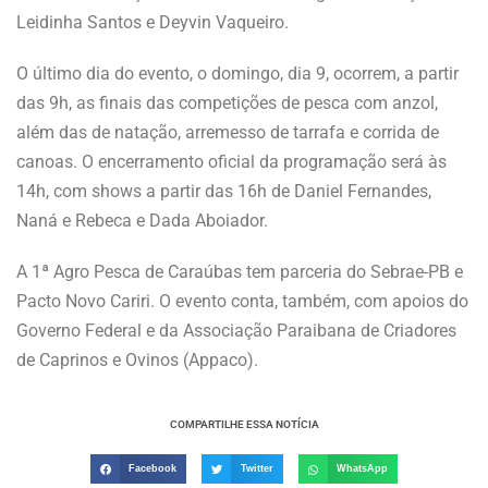
Leidinha Santos e Deyvin Vaqueiro.
O último dia do evento, o domingo, dia 9, ocorrem, a partir
das 9h, as finais das competições de pesca com anzol,
além das de natação, arremesso de tarrafa e corrida de
canoas. O encerramento oficial da programação será às
14h, com shows a partir das 16h de Daniel Fernandes,
Naná e Rebeca e Dada Aboiador.
A 1ª Agro Pesca de Caraúbas tem parceria do Sebrae-PB e
Pacto Novo Cariri. O evento conta, também, com apoios do
Governo Federal e da Associação Paraibana de Criadores
de Caprinos e Ovinos (Appaco).
COMPARTILHE ESSA NOTÍCIA
Facebook
Twitter
WhatsApp