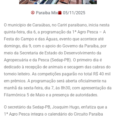
Paraíba Mix
05/11/2025
O município de Caraúbas, no Cariri paraibano, inicia nesta
quinta-feira, dia 6, a programação da 1ª Agro Pesca – A
Festa do Campo e das Águas, evento que acontece até
domingo, dia 9, com o apoio do Governo da Paraíba, por
meio da Secretaria de Estado do Desenvolvimento da
Agropecuária e da Pesca (Sedap-PB). O primeiro dia é
dedicado à recepção de animais e secagem das cabras do
torneio leiteiro. As competições pagarão no total R$ 40 mil
em prêmios. A programação será aberta oficialmente na
manhã da sexta-feira, dia 7, às 8h30, com apresentação da
Filarmônica 5 de Maio e a presença de autoridades.
O secretário da Sedap-PB, Joaquim Hugo, enfatiza que a
1ª Agro Pesca integra o calendário do Circuito Paraíba