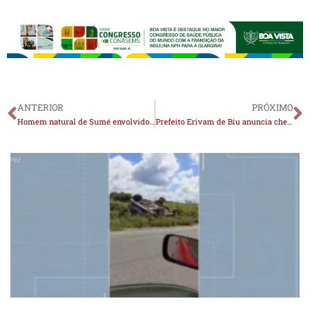
ANTERIOR
PRÓXIMO
Homem natural de Sumé envolvido em acidente na Serra do Teixeira não resiste aos ferimentos e morre
Prefeito Erivam de Biu anuncia chegada de Van 0km para reforçar os serviços em São Vicente do Seridó