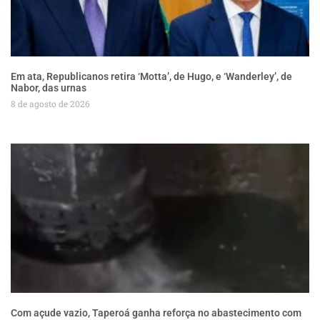
Em ata, Republicanos retira ‘Motta’, de Hugo, e ‘Wanderley’, de
Nabor, das urnas
8 de agosto de 2026
Com açude vazio, Taperoá ganha reforça no abastecimento com