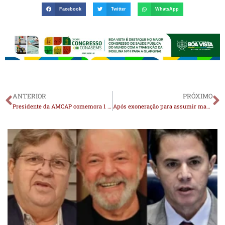
Facebook
Twitter
WhatsApp
ANTERIOR
PRÓXIMO
Presidente da AMCAP comemora 1 ano da instalação Centro de Hemodiálise em Monteiro
Após exoneração para assumir mandato na AL, Lindolfo Pires volta para a Secretaria de Esporte, Juventude e Lazer da Paraíba