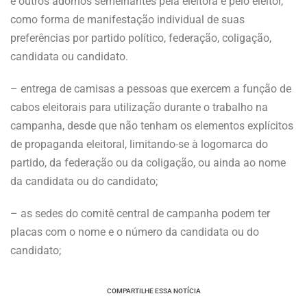
e outros adornos semelhantes pela eleitora e pelo eleitor,
como forma de manifestação individual de suas
preferências por partido político, federação, coligação,
candidata ou candidato.
– entrega de camisas a pessoas que exercem a função de
cabos eleitorais para utilização durante o trabalho na
campanha, desde que não tenham os elementos explícitos
de propaganda eleitoral, limitando-se à logomarca do
partido, da federação ou da coligação, ou ainda ao nome
da candidata ou do candidato;
– as sedes do comitê central de campanha podem ter
placas com o nome e o número da candidata ou do
candidato;
COMPARTILHE ESSA NOTÍCIA