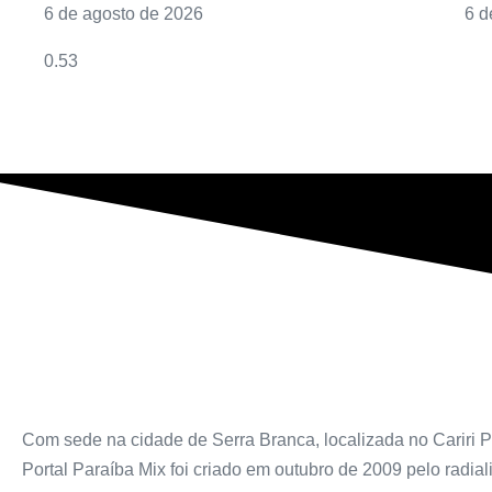
6 de agosto de 2026
6 d
Com sede na cidade de Serra Branca, localizada no Cariri P
Portal Paraíba Mix foi criado em outubro de 2009 pelo radiali