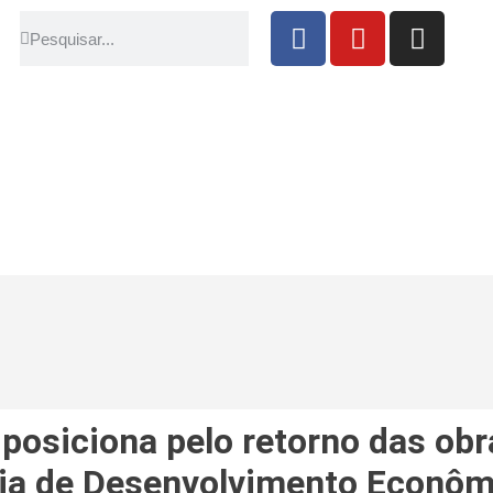
posiciona pelo retorno das obr
ria de Desenvolvimento Econôm