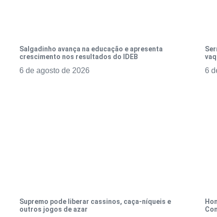
Salgadinho avança na educação e apresenta
Ser
crescimento nos resultados do IDEB
vaq
6 de agosto de 2026
6 d
Supremo pode liberar cassinos, caça-níqueis e
Hom
outros jogos de azar
Con