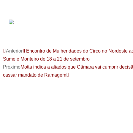
Anterior
II Encontro de Mulheridades do Circo no Nordeste 
Sumé e Monteiro de 18 a 21 de setembro
Próximo
Motta indica a aliados que Câmara vai cumprir decis
cassar mandato de Ramagem