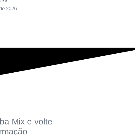
alta
 de 2026
ba Mix e volte
ormação