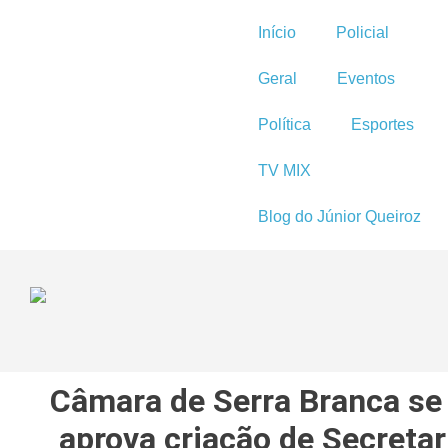
Início
Policial
Geral
Eventos
Política
Esportes
TV MIX
Blog do Júnior Queiroz
Câmara de Serra Branca se 
aprova criação de Secreta