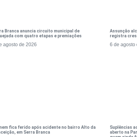
ra Branca anuncia circuito municipal de
Assunção alc
uejada com quatro etapas e premiações
registra cres
e agosto de 2026
6 de agosto
em fica ferido após acidente no bairro Alto da
Suplências a
ceição, em Serra Branca
aberto na Par