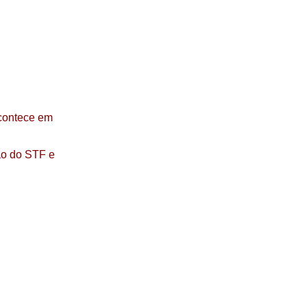
acontece em
ão do STF e