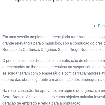
Par
Em uma sessão amplamente prestigiada realizada nesta sexta-
grande relevância para o município, sob a condução do pres
Ronaldo da Cerâmica, Diógenes Sales, Diego Nunes e Leka B
O primeiro assunto discutido foi a paralisação de obras do e
apresentadas ao Ibama, o que resultou na suspensão das ati
se solidarizaram com o empresário e com os trabalhadores ati
retorno das obras e garantir a manutenção dos empregos na 
Na mesma sessão, foi aprovado, em regime de urgência, o pr
Serra Branca. A nova pasta terá como objetivo articular inves
geração de emprego e renda para a população.