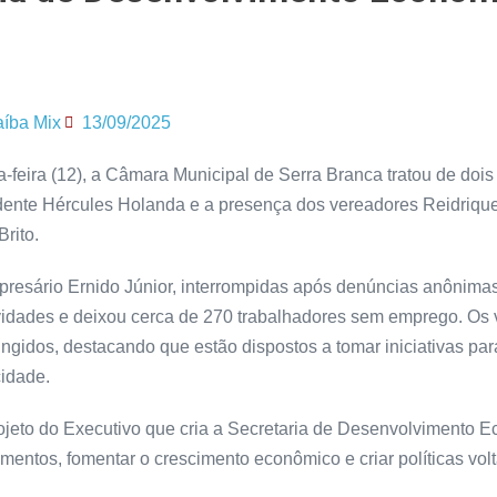
aíba Mix
13/09/2025
feira (12), a Câmara Municipal de Serra Branca tratou de dois
idente Hércules Holanda e a presença dos vereadores Reidrique
rito.
mpresário Ernido Júnior, interrompidas após denúncias anônima
vidades e deixou cerca de 270 trabalhadores sem emprego. Os
ngidos, destacando que estão dispostos a tomar iniciativas par
cidade.
ojeto do Executivo que cria a Secretaria de Desenvolvimento 
timentos, fomentar o crescimento econômico e criar políticas vol