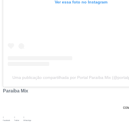
Ver essa foto no Instagram
Uma publicação compartilhada por Portal Paraíba Mix (@portal
Paraíba Mix
COM
Facebook
Twitter
WhatsApp