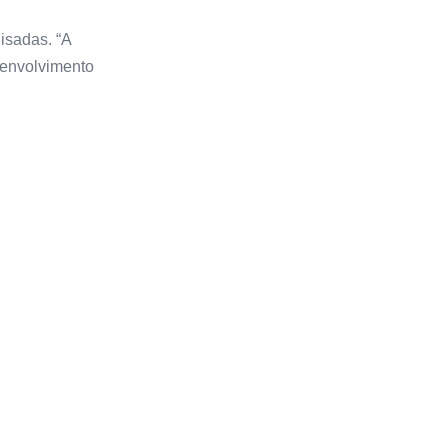
isadas. “A
senvolvimento