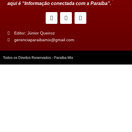
aqui é “Informação conectada com a Paraíba”.
Editor: Júnior Queiroz
gerenciaparaibamix@gmail.com
Todos os Direitos Reservados - Paraíba Mix