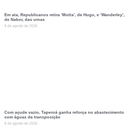
Em ata, Republicanos retira ‘Motta’, de Hugo, e ‘Wanderley’,
de Nabor, das urnas
8 de agosto de 2026
Com açude vazio, Taperoá ganha reforça no abastecimento
com águas da transposição
8 de agosto de 2026