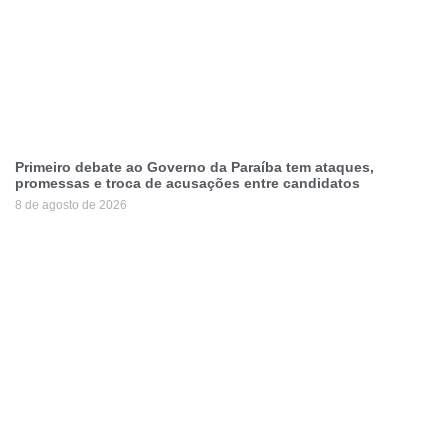
Primeiro debate ao Governo da Paraíba tem ataques,
promessas e troca de acusações entre candidatos
8 de agosto de 2026