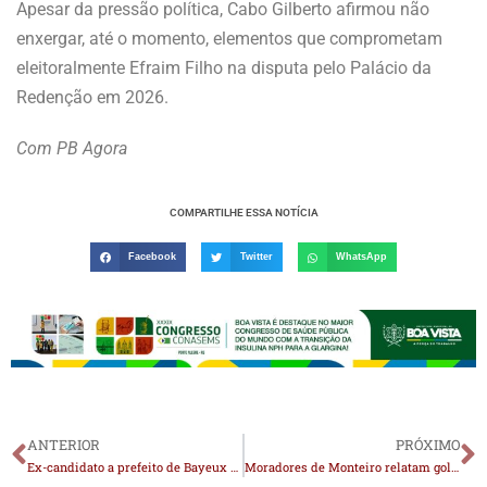
Apesar da pressão política, Cabo Gilberto afirmou não
enxergar, até o momento, elementos que comprometam
eleitoralmente Efraim Filho na disputa pelo Palácio da
Redenção em 2026.
Com PB Agora
COMPARTILHE ESSA NOTÍCIA
Facebook
Twitter
WhatsApp
ANTERIOR
PRÓXIMO
Ex-candidato a prefeito de Bayeux é assassinado a tiros
Moradores de Monteiro relatam golpes por telefone com criminosos se passando por integrantes de facção