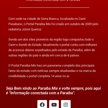
Com sede na cidade de Serra Branca, localizada no Cariri
Paraibano, o Portal Paraíba Mix foi criado em outubro de 2009 pelo
radialista Júnior Queiroz.
Sendo um dos sites pioneiros da região logo conquistou todo o
Cariri e Seridó do Estado. Atualmente o portal conta com milhares
de acessos diários espalhados pelo estado da Paraíba, além de
outras regiões do país e ainda em cerca de 8 países.
O Portal Paraíba Mix traz um panorama completo dos principais
fatos do estado com notícias sempre atualizadas e na marca da
credibilidade o portal completa 14 anos no ar.
Seja Bem vindo ao Paraíba Mix e volte sempre, pois aqui
é “Informação conectada com a Paraíba”.