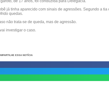
garoto, de 17 anos, foi conduzida para Delegacia.
bebê já tinha aparecido com sinais de agressões. Segundo a tia
frido quedas.
aso não trata-se de queda, mas de agressão.
ai investigar o caso.
MPARTILHE ESSA NOTÍCIA