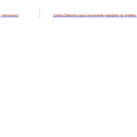
 ‘retrocesso’
Justiça Eleitoral cassa novamente mandatos do prefeito 