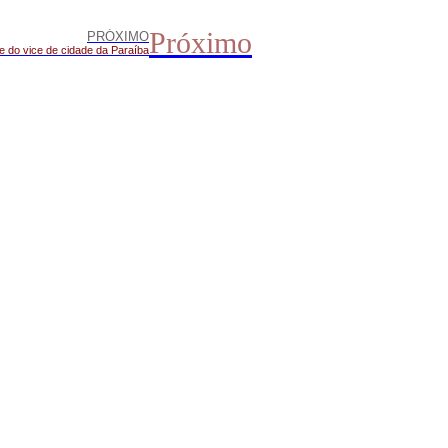
Próximo
PRÓXIMO
e do vice de cidade da Paraíba