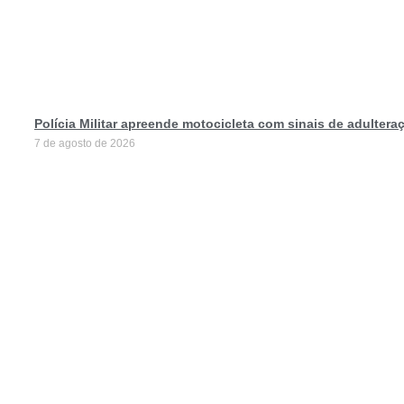
Polícia Militar apreende motocicleta com sinais de adulter
7 de agosto de 2026