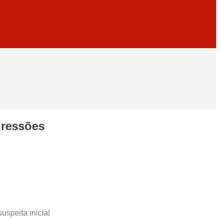
gressões
uspeita inicial