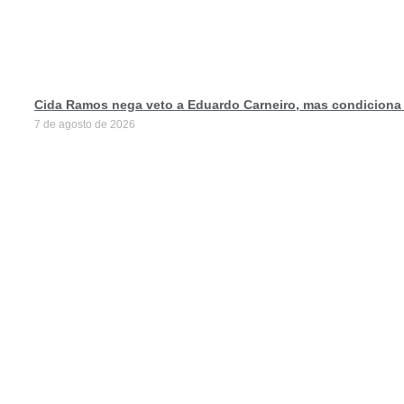
Cida Ramos nega veto a Eduardo Carneiro, mas condiciona
7 de agosto de 2026