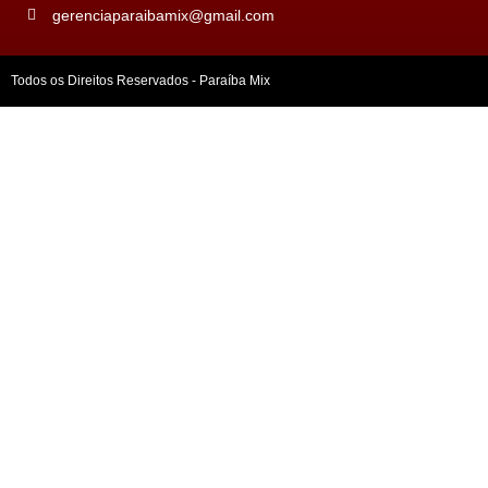
gerenciaparaibamix@gmail.com
Todos os Direitos Reservados - Paraíba Mix