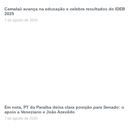
Camalaú avança na educação e celebra resultados do IDEB
2025
7 de agosto de 2026
Em nota, PT da Paraíba deixa clara posição para Senado: o
apoio a Veneziano e João Azevêdo
7 de agosto de 2026