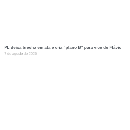
PL deixa brecha em ata e cria “plano B” para vice de Flávio
7 de agosto de 2026