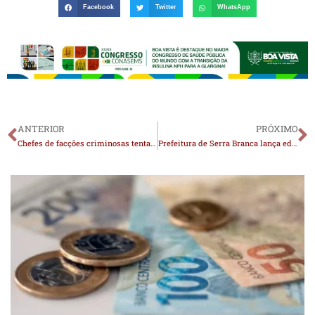
Facebook
Twitter
WhatsApp
ANTERIOR
PRÓXIMO
Chefes de facções criminosas tentam fugir de presídio da Paraíba com alvarás de soltura falsos
Prefeitura de Serra Branca lança edital do 2º Ciclo da Política Nacional Aldir Blanc voltado para músicos do município