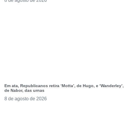
8 de agosto de 2026
Em ata, Republicanos retira ‘Motta’, de Hugo, e ‘Wanderley’,
de Nabor, das urnas
8 de agosto de 2026