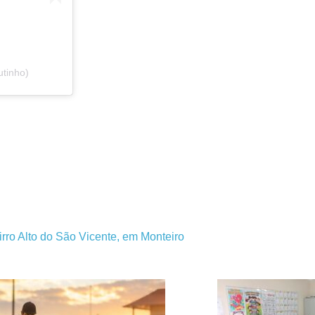
tinho)
ro Alto do São Vicente, em Monteiro