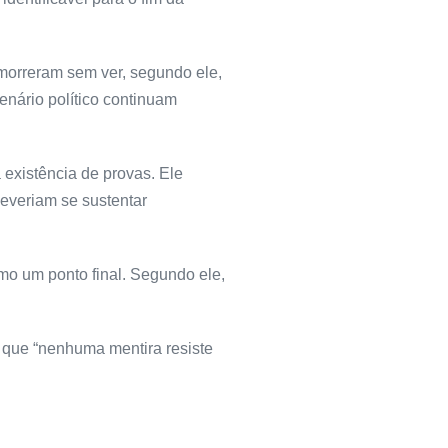
morreram sem ver, segundo ele,
enário político continuam
 existência de provas. Ele
everiam se sustentar
mo um ponto final. Segundo ele,
 que “nenhuma mentira resiste