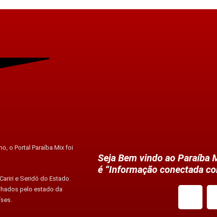
o, o Portal Paraíba Mix foi
Seja Bem vindo ao Paraíba M
é “Informação conectada co
ariri e Seridó do Estado.
alhados pelo estado da
íses.