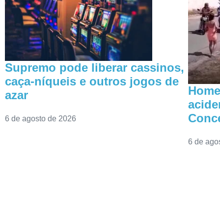
Supremo pode liberar cassinos,
caça-níqueis e outros jogos de
Homem
azar
acide
Conce
6 de agosto de 2026
6 de ago