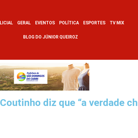
LICIAL
GERAL
EVENTOS
POLÍTICA
ESPORTES
TV MIX
BLOG DO JÚNIOR QUEIROZ
Coutinho diz que “a verdade ch