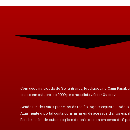
Com sede na cidade de Serra Branca, localizada no Cariri Paraiban
criado em outubro de 2009 pelo radialista Júnior Queiroz.
Sendo um dos sites pioneiros da região logo conquistou todo o C
Atualmente o portal conta com milhares de acessos diários esp
Paraíba, além de outras regiões do país e ainda em cerca de 8 pa