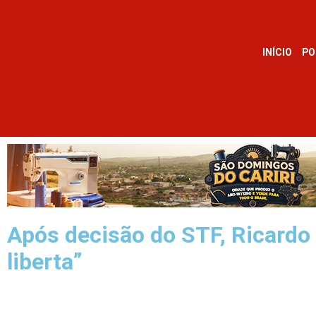
INÍCIO
PO
Após decisão do STF, Ricardo 
liberta”