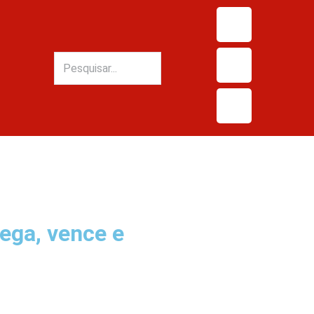
ega, vence e