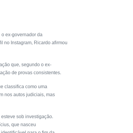
, o ex-governador da
l no Instagram, Ricardo afirmou
gação que, segundo o ex-
ntação de provas consistentes.
ue classifica como uma
 nos autos judiciais, mas
 esteve sob investigação.
nícius, que nasceu
dentificável para o fim da