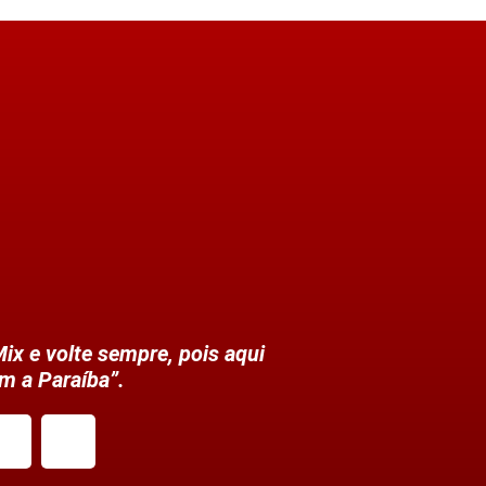
ix e volte sempre, pois aqui
m a Paraíba”.