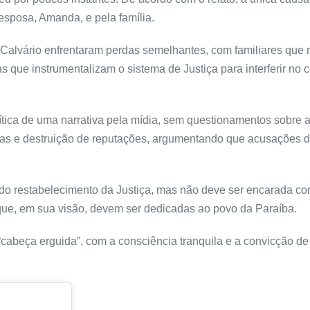
 esposa, Amanda, e pela família.
Calvário enfrentaram perdas semelhantes, com familiares que 
s que instrumentalizam o sistema de Justiça para interferir no c
tica de uma narrativa pela mídia, sem questionamentos sobre a
adas e destruição de reputações, argumentando que acusações d
 do restabelecimento da Justiça, mas não deve ser encarada co
 que, em sua visão, devem ser dedicadas ao povo da Paraíba.
cabeça erguida”, com a consciência tranquila e a convicção de