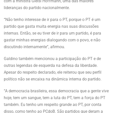
com a ministra Gleisi Hoffmann, uma das maiores
lideranças do partido nacionalmente.
“Não tenho interesse de ir para o PT, porque o PT é um
partido que gasta muita energia nas suas discussões
internas. Então, se eu tiver de ir para um partido, é para
gastar minhas energias dialogando com o povo, e não
discutindo internamente”, afirmou.
Galdino também mencionou a participação do PT e de
outras legendas de esquerda na defesa da liberdade.
Apesar do respeito declarado, ele reiterou que seu perfil
político não se encaixa na dinâmica interna do partido.
“A democracia brasileira, essa democracia que a gente vive
hoje, tem um sangue, tem a luta do PT, tem a força do PT
também. Eu tenho um respeito grande ao PT, por conta
disso, como tenho ao PCdoB. São partidos que deram a