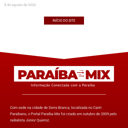
8 de agosto de 2026
INÍCIO DO SITE
Com sede na cidade de Serra Branca, localizada no Cariri
Paraibano, o Portal Paraíba Mix foi criado em outubro de 2009 pelo
radialista Júnior Queiroz.