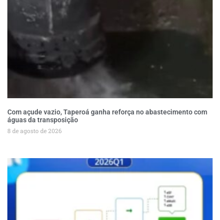
Com açude vazio, Taperoá ganha reforça no abastecimento com
águas da transposição
8 de agosto de 2026