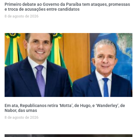
Primeiro debate ao Governo da Paraíba tem ataques, promessas
e troca de acusações entre candidatos
8 de agosto de 2026
Em ata, Republicanos retira ‘Motta’, de Hugo, e ‘Wanderley’, de
Nabor, das urnas
8 de agosto de 2026