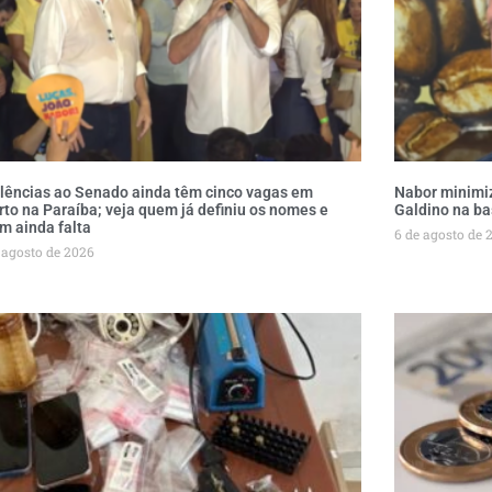
lências ao Senado ainda têm cinco vagas em
Nabor minimi
rto na Paraíba; veja quem já definiu os nomes e
Galdino na ba
m ainda falta
6 de agosto de 
 agosto de 2026