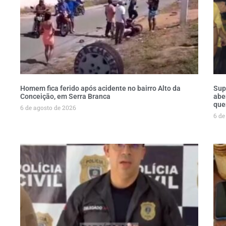
Homem fica ferido após acidente no bairro Alto da
Sup
Conceição, em Serra Branca
abe
que
6 de agosto de 2026
6 de