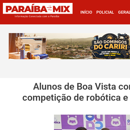
INÍCIO
POLICIAL
GERA
Alunos de Boa Vista c
competição de robótica e