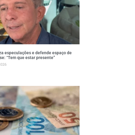
za especulações e defende espaço de
se: “Tem que estar presente”
2026