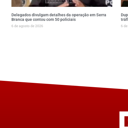
Delegados divulgam detalhes da operação em Serra
Dup
Branca que contou com 50 policiais
trá
6 de agosto de 2026
6 de