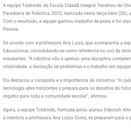
A equipe Toldroids, da Escola Cidadã Integral Teodósio de Oli
Paraibana de Robótica 2025, realizada nesta terça-feira (26),
Com o resultado, a equipe ganhou medalha de prata e foi cla
Pessoa.
De acordo com a professora Ana Luíza, que acompanha a equi
Educacional, consolidando-se como referência no uso da tec
estudantes. “A robótica não é apenas uma disciplina compleme
criatividade, a resolução de problemas e o trabalho em equipe”
Ela destacou a conquista e a importância da iniciativa: “A 
tecnologia abre horizontes e prepara para os desafios do futur
orgulho para toda a comunidade escolar”, afirmou.
Agora, a equipe Toldroids, formada pelas alunas Déborah Almei
a mentora a professora Ana Luiza Costa, se preparam para o 