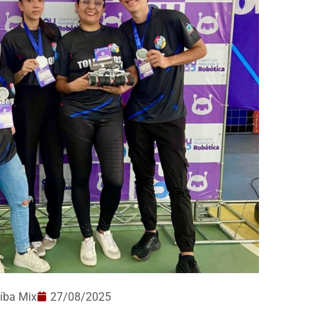
íba Mix
27/08/2025