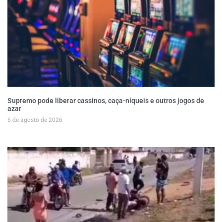
Supremo pode liberar cassinos, caça-níqueis e outros jogos de
azar
6 de agosto de 2026