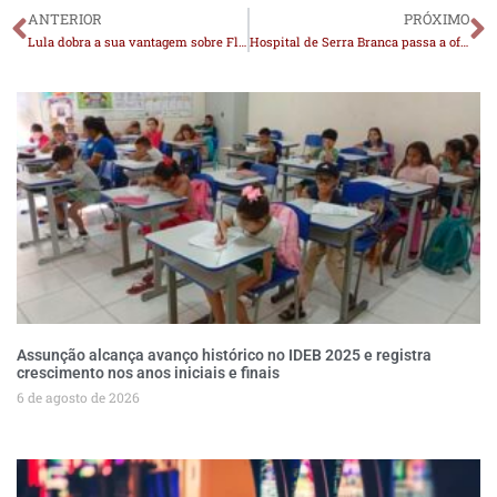
ANTERIOR
PRÓXIMO
Lula dobra a sua vantagem sobre Flávio no 1º turno, mostra pesquisa AtlasIntel/Bloomberg
Hospital de Serra Branca passa a oferecer serviço de fisioterapia para pacientes internados
Assunção alcança avanço histórico no IDEB 2025 e registra
crescimento nos anos iniciais e finais
6 de agosto de 2026