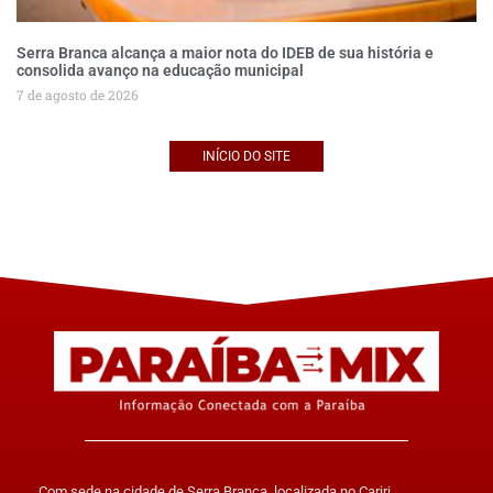
Serra Branca alcança a maior nota do IDEB de sua história e
consolida avanço na educação municipal
7 de agosto de 2026
INÍCIO DO SITE
Com sede na cidade de Serra Branca, localizada no Cariri