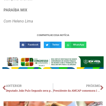
PARAÍBA MIX
Com Heleno Lima
COMPARTILHE ESSA NOTÍCIA
Facebook
Twitter
WhatsApp
ANTERIOR
PRÓXIMO
Deputado João Pulo Segundo zera projetos na Assembleia Legislativa
Presidente da AMCAP comemora 1 ano da instalação Centro de Hemodiálise em Monteiro