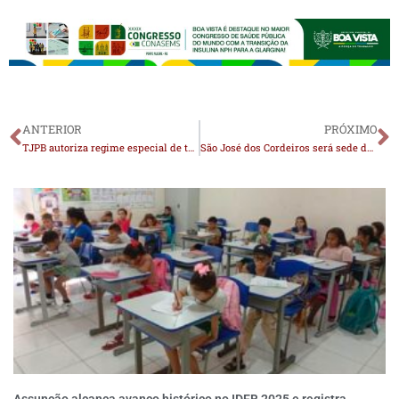
ANTERIOR
PRÓXIMO
TJPB autoriza regime especial de teletrabalho na Comarca de Serra Branca durante 15 dias
São José dos Cordeiros será sede da cerimônia do Prêmio Referência 2025; cidade se prepara para receber as referências do Cariri e da Paraíba
Assunção alcança avanço histórico no IDEB 2025 e registra