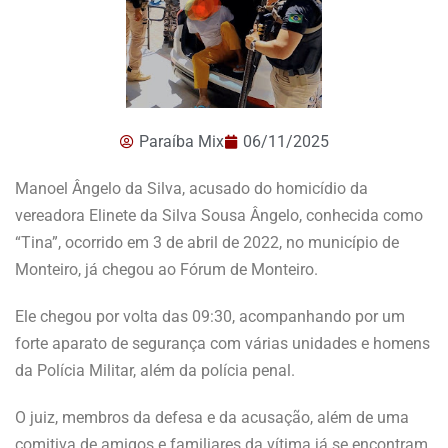
Paraíba Mix
06/11/2025
Manoel Ângelo da Silva, acusado do homicídio da
vereadora Elinete da Silva Sousa Ângelo, conhecida como
“Tina”, ocorrido em 3 de abril de 2022, no município de
Monteiro, já chegou ao Fórum de Monteiro.
Ele chegou por volta das 09:30, acompanhando por um
forte aparato de segurança com várias unidades e homens
da Polícia Militar, além da polícia penal.
O juiz, membros da defesa e da acusação, além de uma
comitiva de amigos e familiares da vítima já se encontram