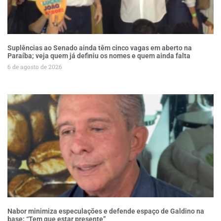
Suplências ao Senado ainda têm cinco vagas em aberto na
Paraíba; veja quem já definiu os nomes e quem ainda falta
6 de agosto de 2026
Nabor minimiza especulações e defende espaço de Galdino na
base: “Tem que estar presente”