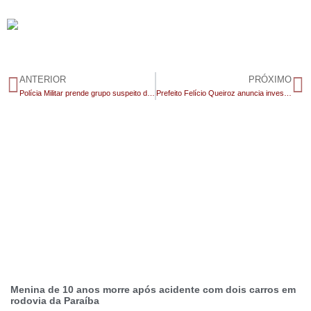
ANTERIOR
PRÓXIMO
Polícia Militar prende grupo suspeito de roubos, tráfico e homicídio no Cariri e recupera veículo roubado
Prefeito Felício Queiroz anuncia investimento de R$ 1,5 milhão para pavimentação asfáltica em São José dos Cordeiros
Menina de 10 anos morre após acidente com dois carros em
rodovia da Paraíba