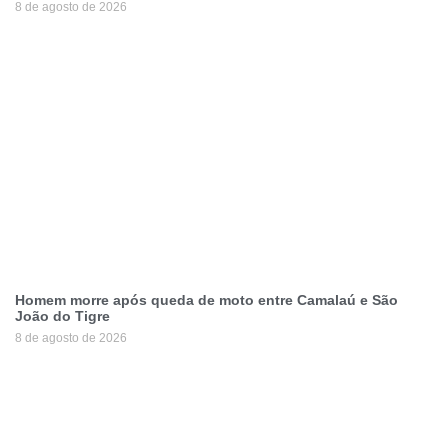
8 de agosto de 2026
Homem morre após queda de moto entre Camalaú e São
João do Tigre
8 de agosto de 2026