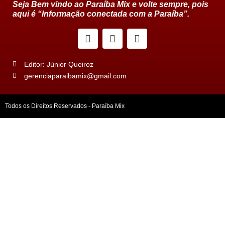
Seja Bem vindo ao Paraíba Mix e volte sempre, pois
aqui é “Informação conectada com a Paraíba”.
Editor: Júnior Queiroz
gerenciaparaibamix@gmail.com
Todos os Direitos Reservados - Paraíba Mix