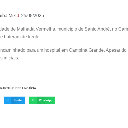
aíba Mix
25/08/2025
idade de Malhada Vermelha, município de Santo André, no Carir
e bateram de frente.
 e encaminhado para um hospital em Campina Grande. Apesar do 
 iniciais.
PARTILHE ESSA NOTÍCIA
Twitter
WhatsApp