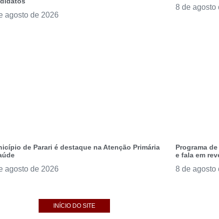
didatos
8 de agosto
e agosto de 2026
icípio de Parari é destaque na Atenção Primária
Programa de 
aúde
e fala em re
e agosto de 2026
8 de agosto
INÍCIO DO SITE