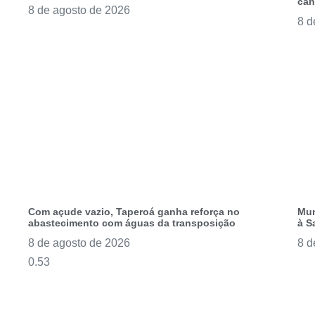
can
8 de agosto de 2026
8 d
Com açude vazio, Taperoá ganha reforça no
Mun
abastecimento com águas da transposição
à S
8 de agosto de 2026
8 d