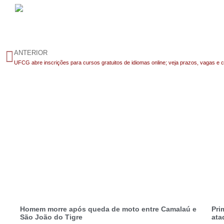
ANTERIOR
UFCG abre inscrições para cursos gratuitos de idiomas online; veja prazos, vagas e 
Homem morre após queda de moto entre Camalaú e
Pri
São João do Tigre
ata