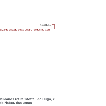
PRÓXIMO
tiva de assalto deixa quatro feridos no Cariri
licanos retira ‘Motta’, de Hugo, e
 de Nabor, das urnas