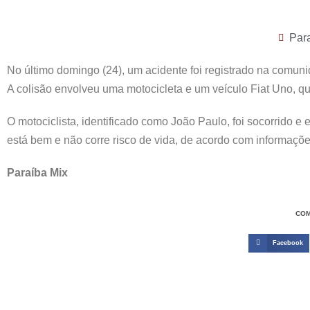
Par
No último domingo (24), um acidente foi registrado na comun
A colisão envolveu uma motocicleta e um veículo Fiat Uno, qu
O motociclista, identificado como João Paulo, foi socorrido
está bem e não corre risco de vida, de acordo com informações
Paraíba Mix
COM
Facebook