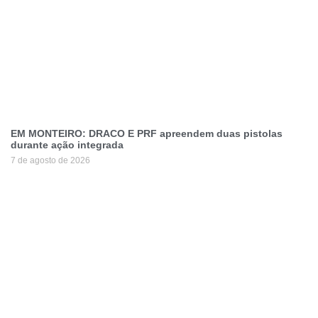
EM MONTEIRO: DRACO E PRF apreendem duas pistolas
durante ação integrada
7 de agosto de 2026