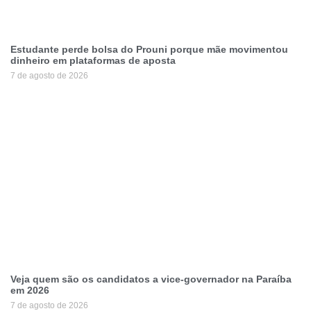
Estudante perde bolsa do Prouni porque mãe movimentou
dinheiro em plataformas de aposta
7 de agosto de 2026
Veja quem são os candidatos a vice-governador na Paraíba
em 2026
7 de agosto de 2026