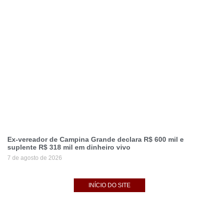
Ex-vereador de Campina Grande declara R$ 600 mil e
suplente R$ 318 mil em dinheiro vivo
7 de agosto de 2026
INÍCIO DO SITE