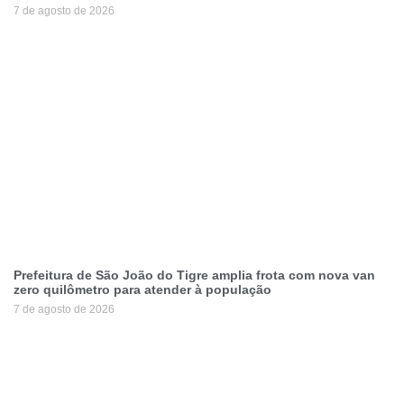
7 de agosto de 2026
Prefeitura de São João do Tigre amplia frota com nova van
zero quilômetro para atender à população
7 de agosto de 2026