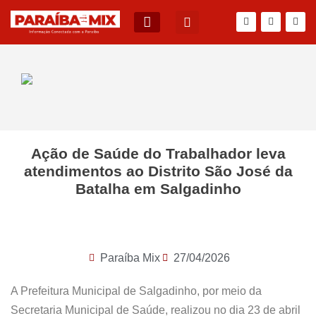
BLOG DO JÚNIOR QUEIROZ
Ação de Saúde do Trabalhador leva
atendimentos ao Distrito São José da
Batalha em Salgadinho
Paraíba Mix
27/04/2026
A Prefeitura Municipal de Salgadinho, por meio da
Secretaria Municipal de Saúde, realizou no dia 23 de abril