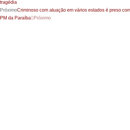
tragédia
Próximo
Criminoso com atuação em vários estados é preso com
PM da Paraíba
Próximo