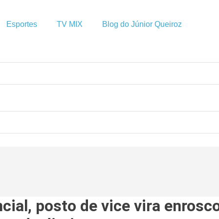
Esportes
TV MIX
Blog do Júnior Queiroz
cial, posto de vice vira enrosc