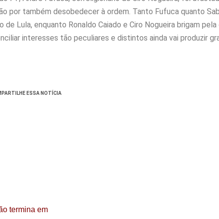
hão por também desobedecer à ordem. Tanto Fufuca quanto Sab
de Lula, enquanto Ronaldo Caiado e Ciro Nogueira brigam pela
ciliar interesses tão peculiares e distintos ainda vai produzir g
PARTILHE ESSA NOTÍCIA
ão termina em