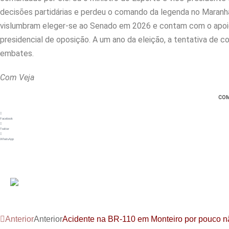
decisões partidárias e perdeu o comando da legenda no Maran
vislumbram eleger-se ao Senado em 2026 e contam com o apoio 
presidencial de oposição. A um ano da eleição, a tentativa de con
embates.
Com Veja
COM
Facebook
Twitter
WhatsApp
Anterior
Anterior
Acidente na BR-110 em Monteiro por pouco n