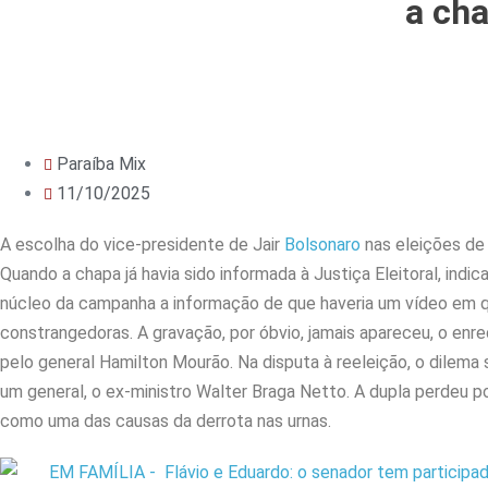
a cha
Paraíba Mix
11/10/2025
A escolha do vice-presidente de Jair
Bolsonaro
nas eleições de 
Quando a chapa já havia sido informada à Justiça Eleitoral, indi
núcleo da campanha a informação de que haveria um vídeo em q
constrangedoras. A gravação, por óbvio, jamais apareceu, o en
pelo general Hamilton Mourão. Na disputa à reeleição, o dilema
um general, o ex-ministro Walter Braga Netto. A dupla perdeu 
como uma das causas da derrota nas urnas.