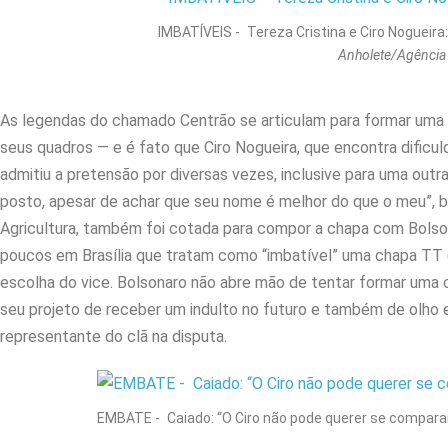
IMBATÍVEIS - Tereza Cristina e Ciro Noguei
Anholete/Agência 
As legendas do chamado Centrão se articulam para formar uma c
seus quadros — e é fato que Ciro Nogueira, que encontra dificuld
admitiu a pretensão por diversas vezes, inclusive para uma outr
posto, apesar de achar que seu nome é melhor do que o meu”, b
Agricultura, também foi cotada para compor a chapa com Bolsona
poucos em Brasília que tratam como “imbatível” uma chapa TT (
escolha do vice. Bolsonaro não abre mão de tentar formar uma 
seu projeto de receber um indulto no futuro e também de olho e
representante do clã na disputa.
EMBATE - Caiado: “O Ciro não pode querer se comparar