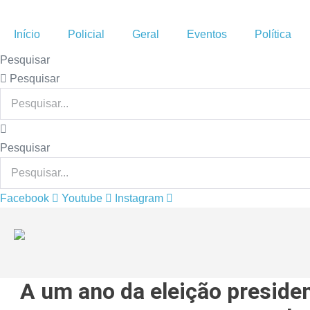
Ir
para
Início
Policial
Geral
Eventos
Política
o
Pesquisar
conteúdo
Pesquisar
Pesquisar
Facebook
Youtube
Instagram
A um ano da eleição presiden