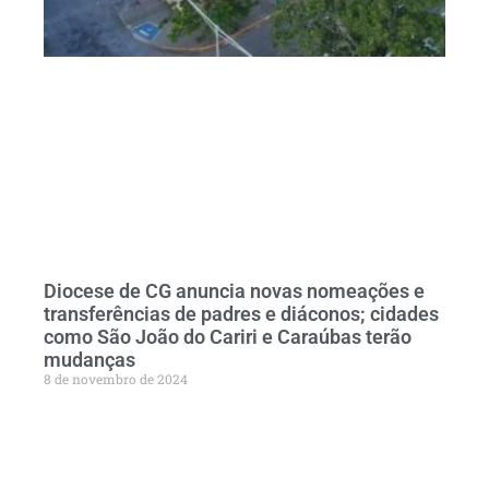
Diocese de CG anuncia novas nomeações e
transferências de padres e diáconos; cidades
como São João do Cariri e Caraúbas terão
mudanças
8 de novembro de 2024