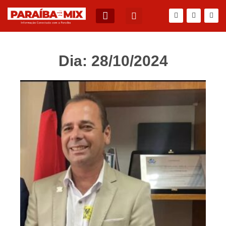
BLOG DO JÚNIOR QUEIROZ
Dia: 28/10/2024