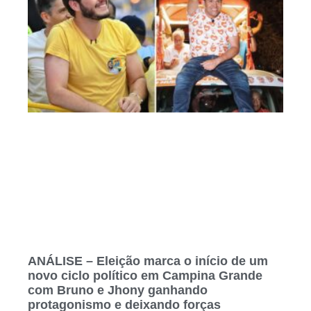
ANÁLISE – Eleição marca o início de um
novo ciclo político em Campina Grande
com Bruno e Jhony ganhando
protagonismo e deixando forças