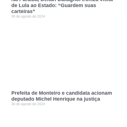
de Lula ao Estado: “Guardem suas
carteiras”
30 de agosto de 2024
Prefeita de Monteiro e candidata acionam
deputado Michel Henrique na justiça
30 de agosto de 2024