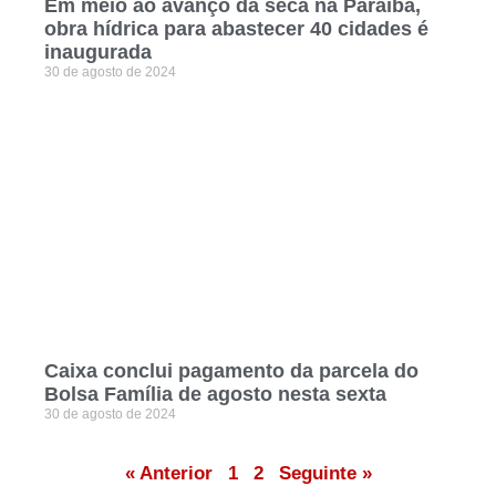
Em meio ao avanço da seca na Paraíba,
obra hídrica para abastecer 40 cidades é
inaugurada
30 de agosto de 2024
Caixa conclui pagamento da parcela do
Bolsa Família de agosto nesta sexta
30 de agosto de 2024
« Anterior
1
2
Seguinte »