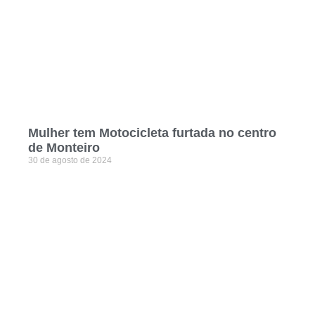
Mulher tem Motocicleta furtada no centro
de Monteiro
30 de agosto de 2024