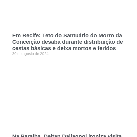
Em Recife: Teto do Santuário do Morro da
Conceição desaba durante distribuição de
cestas básicas e deixa mortos e feridos
30 de agosto de 2024
Na Paraíba, Deltan Dallagnol ironiza visita