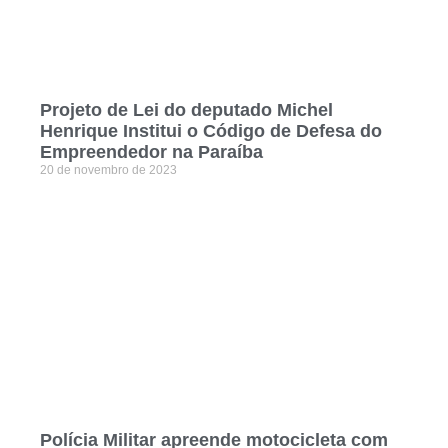
Projeto de Lei do deputado Michel
Henrique Institui o Código de Defesa do
Empreendedor na Paraíba
20 de novembro de 2023
Polícia Militar apreende motocicleta com