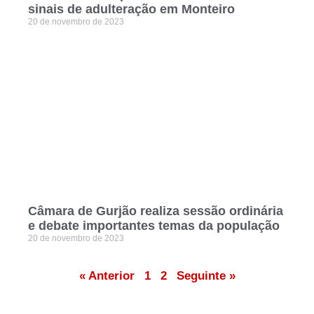
sinais de adulteração em Monteiro
20 de novembro de 2023
Câmara de Gurjão realiza sessão ordinária
e debate importantes temas da população
20 de novembro de 2023
« Anterior
1
2
Seguinte »