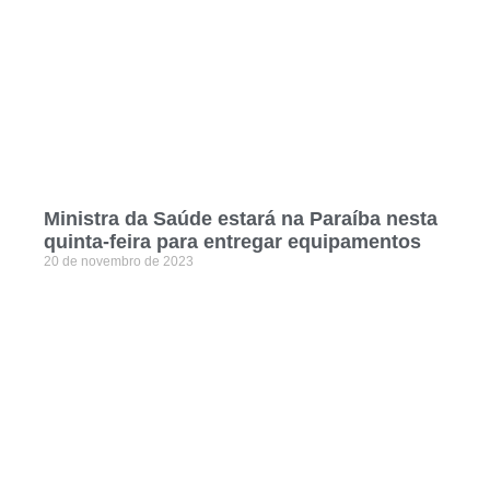
Ministra da Saúde estará na Paraíba nesta
quinta-feira para entregar equipamentos
20 de novembro de 2023